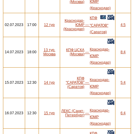
ЮМР
(Москва)
(Краснодар)
КПФ
Краснодар-
02.07.2023
17:00
12 тур
ЮМР
—
4:5
"САРАТОВ"
(Краснодар)
(Саратов)
Краснодар-
13 тур.
КПФ ЦСКА
14.07.2023
18:00
—
8:4
Москва
(Москва)
ЮМР
(Краснодар)
КПФ
Краснодар-
15.07.2023
12:30
14 тур
"САРАТОВ"
—
5:4
ЮМР
(Саратов)
(Краснодар)
Краснодар-
ЛЕКС (Санкт-
16.07.2023
12:30
15 тур
—
6:4
Петербург)
ЮМР
(Краснодар)
КПФ