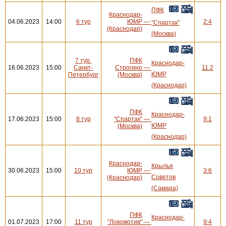
ПФК
Краснодар-
04.06.2023
14:00
6 тур
ЮМР
—
2:4
"Спартак"
(Краснодар)
(Москва)
7 тур.
ПФК
Краснодар-
16.06.2023
15:00
Санкт-
Строгино
—
11:2
ЮМР
Петербург
(Москва)
(Краснодар)
ПФК
Краснодар-
17.06.2023
15:00
8 тур
"Спартак"
—
9:1
ЮМР
(Москва)
(Краснодар)
Краснодар-
Крылья
30.06.2023
15:00
10 тур
ЮМР
—
3:6
Советов
(Краснодар)
(Самара)
ПФК
Краснодар-
01.07.2023
17:00
11 тур
"Локомотив"
—
9:4