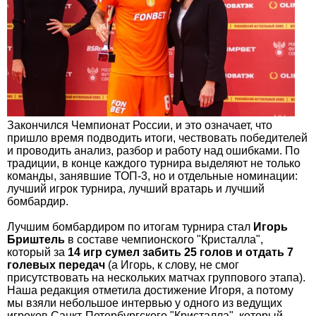
Закончился Чемпионат России, и это означает, что
пришло время подводить итоги, чествовать победителей
и проводить анализ, разбор и работу над ошибками. По
традиции, в конце каждого турнира выделяют не только
команды, занявшие ТОП-3, но и отдельные номинации:
лучший игрок турнира, лучший вратарь и лучший
бомбардир.
Лучшим бомбардиром по итогам турнира стал
Игорь
Бриштель
в составе чемпионского "Кристалла",
который за
14 игр сумел забить 25 голов и отдать 7
голевых передач
(а Игорь, к слову, не смог
присутствовать на нескольких матчах группового этапа).
Наша редакция отметила достижение Игоря, а потому
мы взяли небольшое интервью у одного из ведущих
игроков Санкт-Петербургского "Кристалла", который