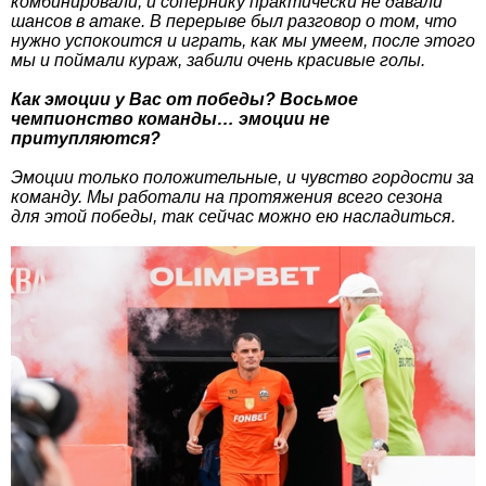
комбинировали, и сопернику практически не давали
шансов в атаке. В перерыве был разговор о том, что
нужно успокоится и играть, как мы умеем, после этого
мы и поймали кураж, забили очень красивые голы.
Как эмоции у Вас от победы? Восьмое
чемпионство команды… эмоции не
притупляются?
Эмоции только положительные, и чувство гордости за
команду. Мы работали на протяжения всего сезона
для этой победы, так сейчас можно ею насладиться.