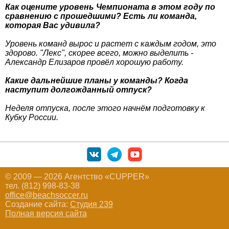
Как оцените уровень Чемпионата в этом году по
сравнению с прошедшими? Есть ли команда,
которая Вас удивила?
Уровень команд вырос и растет с каждым годом, это
здорово. "Лекс", скорее всего, можно выделить -
Александр Елизаров провёл хорошую работу.
Какие дальнейшие планы у команды? Когда
наступит долгожданный отпуск?
Неделя отпуска, после этого начнём подготовку к
Кубку России.
© 2009 — 2026 Агентство «CUPPER»
тел. (812) 998-83-38
office@beachsoccer.ru
Создание сайта:
Студия 239
Полная версия сайта