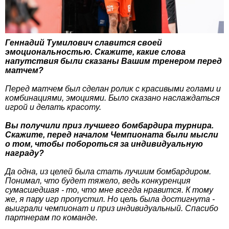
Геннадий Тумилович славится своей
эмоциональностью. Скажите, какие слова
напутствия были сказаны Вашим тренером перед
матчем?
Перед матчем был сделан ролик с красивыми голами и
комбинациями, эмоциями. Было сказано наслаждаться
игрой и делать красоту.
Вы получили приз лучшего бомбардира турнира.
Скажите, перед началом Чемпионата были мысли
о том, чтобы побороться за индивидуальную
награду?
Да одна, из целей была стать лучшим бомбардиром.
Понимал, что будет тяжело, ведь конкуренция
сумасшедшая - то, что мне всегда нравится. К тому
же, я пару игр пропустил. Но цель была достигнута -
выиграли чемпионат и приз индивидуальный. Спасибо
партнерам по команде.