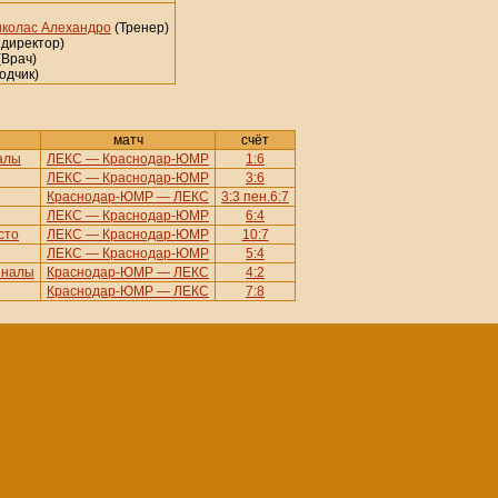
иколас Алехандро
(Тренер)
 директор)
(Врач)
одчик)
матч
счёт
алы
ЛЕКС — Краснодар-ЮМР
1:6
ЛЕКС — Краснодар-ЮМР
3:6
Краснодар-ЮМР — ЛЕКС
3:3 пен.6:7
ЛЕКС — Краснодар-ЮМР
6:4
сто
ЛЕКС — Краснодар-ЮМР
10:7
ЛЕКС — Краснодар-ЮМР
5:4
иналы
Краснодар-ЮМР — ЛЕКС
4:2
Краснодар-ЮМР — ЛЕКС
7:8