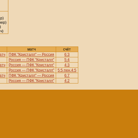
р)
нер)
)
ч)
матч
счёт
атч
ПФК "Кристалл" — Россия
6:3
Россия — ПФК "Кристалл"
5:4
атч
Россия — ПФК "Кристалл"
4:3
Россия — ПФК "Кристалл"
5:5 пен.4:5
атч
ПФК "Кристалл" — Россия
6:7
Россия — ПФК "Кристалл"
4:2