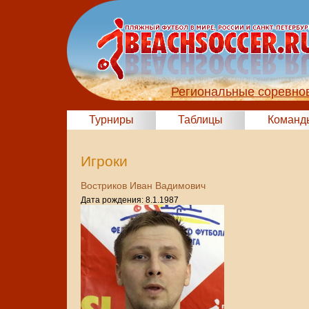
Региональные соревно
Турниры
Таблицы
Команд
Игроки
Востриков Иван Вадимович
Дата рождения: 8.1.1987