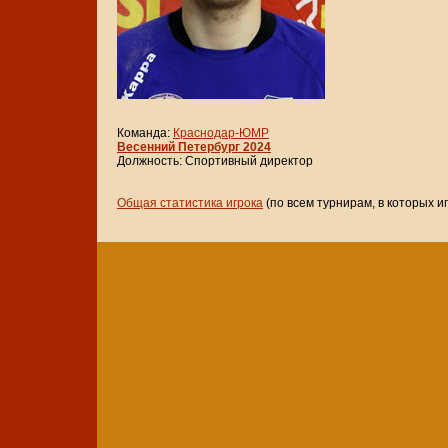
Команда:
Краснодар-ЮМР
Весенний Петербург 2024
Должность: Спортивный директор
Общая статистика игрока
(по всем турнирам, в которых и