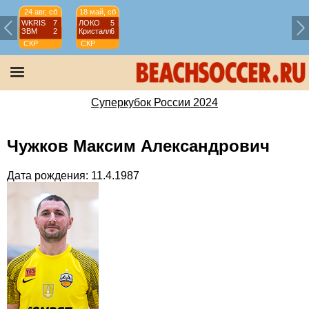
24 авг, сб
18 май, сб
WKRIS
7
ЛОКО
5
ЗВМ
2
Кристалл
6
СКР
СКР
Суперкубок
Суперкубок
России
России
2024
2024
Суперкубок России 2024
Чужков Максим Александрович
Дата рождения: 11.4.1987