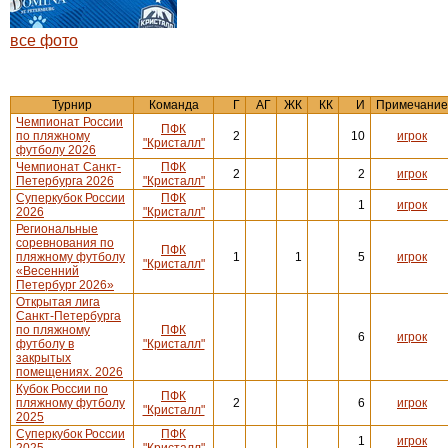
все фото
Турнир
Команда
Г
АГ
ЖК
КК
И
Примечание
Чемпионат России
ПФК
по пляжному
2
10
игрок
"Кристалл"
футболу 2026
Чемпионат Санкт-
ПФК
2
2
игрок
Петербурга 2026
"Кристалл"
Суперкубок России
ПФК
1
игрок
2026
"Кристалл"
Региональные
соревнования по
ПФК
пляжному футболу
1
1
5
игрок
"Кристалл"
«Весенний
Петербург 2026»
Открытая лига
Санкт-Петербурга
по пляжному
ПФК
6
игрок
футболу в
"Кристалл"
закрытых
помещениях. 2026
Кубок России по
ПФК
пляжному футболу
2
6
игрок
"Кристалл"
2025
Суперкубок России
ПФК
1
игрок
2025
"Кристалл"