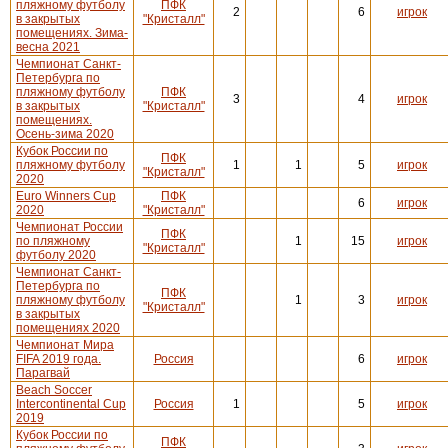
пляжному футболу
ПФК
2
6
игрок
в закрытых
"Кристалл"
помещениях. Зима-
весна 2021
Чемпионат Санкт-
Петербурга по
пляжному футболу
ПФК
3
4
игрок
в закрытых
"Кристалл"
помещениях.
Осень-зима 2020
Кубок России по
ПФК
пляжному футболу
1
1
5
игрок
"Кристалл"
2020
Euro Winners Cup
ПФК
6
игрок
2020
"Кристалл"
Чемпионат России
ПФК
по пляжному
1
15
игрок
"Кристалл"
футболу 2020
Чемпионат Санкт-
Петербурга по
ПФК
пляжному футболу
1
3
игрок
"Кристалл"
в закрытых
помещениях 2020
Чемпионат Мира
FIFA 2019 года.
Россия
6
игрок
Парагвай
Beach Soccer
Intercontinental Cup
Россия
1
5
игрок
2019
Кубок России по
ПФК