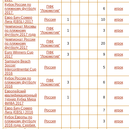
Кубок России по
ПФК
пляжному футболу
6
игрок
"Локомотив"
2017.
Евро Бич-Соккер
Россия
1
10
игрок
Лига (EBSL) 2017
Чемпионат Москвы
ПФК
по пляжному
1
3
игрок
"Локомотив"
футболу 2017 года
Чемпионат России
ПФК
по пляжному
3
20
игрок
"Локомотив"
футболу 2017
Euro Winners Cup
ПФК
3
9
игрок
2017
"Локомотив"
Samsung Beach
Soccer
Россия
5
игрок
Intercontinental Cup
2016
Кубок России по
ПФК
пляжному футболу
3
6
игрок
"Локомотив"
2016
Европейский
квалификационный
Россия
1
8
игрок
турнир Кубка Мира
ФИФА 2017
Евро Бич-Соккер
Россия
7
игрок
Лига (EBSL) 2016
Кубок Европы по
пляжному футболу
Россия
3
игрок
2016 года. Сербия.