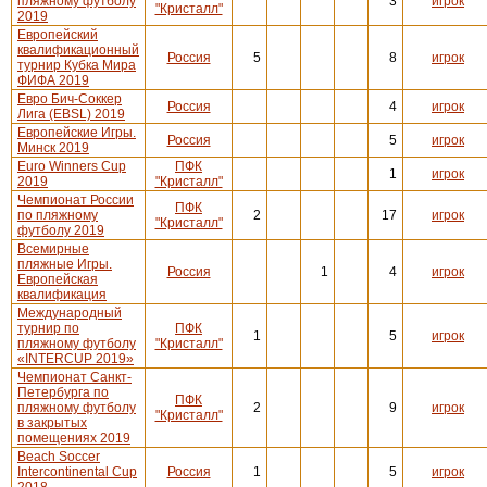
пляжному футболу
3
игрок
"Кристалл"
2019
Европейский
квалификационный
Россия
5
8
игрок
турнир Кубка Мира
ФИФА 2019
Евро Бич-Соккер
Россия
4
игрок
Лига (EBSL) 2019
Европейские Игры.
Россия
5
игрок
Минск 2019
Euro Winners Cup
ПФК
1
игрок
2019
"Кристалл"
Чемпионат России
ПФК
по пляжному
2
17
игрок
"Кристалл"
футболу 2019
Всемирные
пляжные Игры.
Россия
1
4
игрок
Европейская
квалификация
Международный
турнир по
ПФК
1
5
игрок
пляжному футболу
"Кристалл"
«INTERCUP 2019»
Чемпионат Санкт-
Петербурга по
ПФК
пляжному футболу
2
9
игрок
"Кристалл"
в закрытых
помещениях 2019
Beach Soccer
Intercontinental Cup
Россия
1
5
игрок
2018