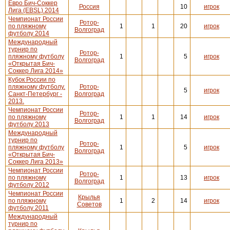
Евро Бич-Соккер
Россия
10
игрок
Лига (EBSL) 2014
Чемпионат России
Ротор-
по пляжному
1
1
20
игрок
Волгоград
футболу 2014
Международный
турнир по
Ротор-
пляжному футболу
1
5
игрок
Волгоград
«Открытая Бич-
Соккер Лига 2014»
Кубок России по
пляжному футболу.
Ротор-
5
игрок
Санкт-Петербург -
Волгоград
2013.
Чемпионат России
Ротор-
по пляжному
1
1
14
игрок
Волгоград
футболу 2013
Международный
турнир по
Ротор-
пляжному футболу
1
5
игрок
Волгоград
«Открытая Бич-
Соккер Лига 2013»
Чемпионат России
Ротор-
по пляжному
1
13
игрок
Волгоград
футболу 2012
Чемпионат России
Крылья
по пляжному
1
2
14
игрок
Советов
футболу 2011
Международный
турнир по