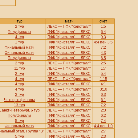
тур
матч
счёт
2 тур
ЛЕКС — ПФК "Кристалл"
1:5
Полуфиналы
ПФК "Кристалл" — ЛЕКС
6:4
4 тур
ПФК "Кристалл" — ЛЕКС
9:3
1 тур
ПФК "Кристалл" — ЛЕКС
4:4 пен.3:5
Финальный матч
ПФК "Кристалл" — ЛЕКС
7:2
Финальный матч
ПФК "Кристалл" — ЛЕКС
4:3
Полуфиналы
ПФК "Кристалл" — ЛЕКС
6:5
2 тур
ЛЕКС — ПФК "Кристалл"
2:5
11 тур
ЛЕКС — ПФК "Кристалл"
1:7
2 тур
ПФК "Кристалл" — ЛЕКС
5:4
4 тур
ЛЕКС — ПФК "Кристалл"
1:15
4 тур
ПФК "Кристалл" — ЛЕКС
4:1
4 тур
ЛЕКС — ПФК "Кристалл"
3:10
2 тур
ПФК "Кристалл" — ЛЕКС
6:3
Четвертьфиналы
ПФК "Кристалл" — ЛЕКС
6:1
13 тур
ПФК "Кристалл" — ЛЕКС
7:2
Санкт-Петербург. 6 тур
ЛЕКС — ПФК "Кристалл"
2:3
Полуфиналы
ПФК "Кристалл" — ЛЕКС
6:2
5 тур
ПФК "Кристалл" — ЛЕКС
7:4
Финальный матч
ПФК "Кристалл" — ЛЕКС
4:4 пен.1:0
нальный этап. Группа "В"
ЛЕКС — ПФК "Кристалл"
2:7
5 тур
ПФК "Кристалл" — ЛЕКС
2:3