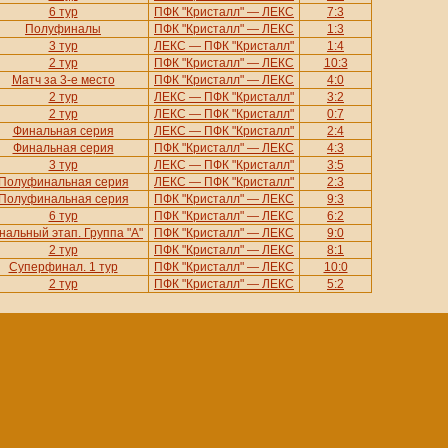
6 тур
ПФК "Кристалл" — ЛЕКС
7:3
Полуфиналы
ПФК "Кристалл" — ЛЕКС
1:3
3 тур
ЛЕКС — ПФК "Кристалл"
1:4
2 тур
ПФК "Кристалл" — ЛЕКС
10:3
Матч за 3-е место
ПФК "Кристалл" — ЛЕКС
4:0
2 тур
ЛЕКС — ПФК "Кристалл"
3:2
2 тур
ЛЕКС — ПФК "Кристалл"
0:7
Финальная серия
ЛЕКС — ПФК "Кристалл"
2:4
Финальная серия
ПФК "Кристалл" — ЛЕКС
4:3
3 тур
ЛЕКС — ПФК "Кристалл"
3:5
Полуфинальная серия
ЛЕКС — ПФК "Кристалл"
2:3
Полуфинальная серия
ПФК "Кристалл" — ЛЕКС
9:3
6 тур
ПФК "Кристалл" — ЛЕКС
6:2
нальный этап. Группа "A"
ПФК "Кристалл" — ЛЕКС
9:0
2 тур
ПФК "Кристалл" — ЛЕКС
8:1
Суперфинал. 1 тур
ПФК "Кристалл" — ЛЕКС
10:0
2 тур
ПФК "Кристалл" — ЛЕКС
5:2