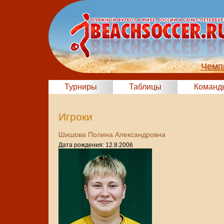
Чемп
Турниры
Таблицы
Команд
Игроки
Шишова Полина Александровна
Дата рождения: 12.8.2006