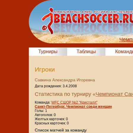
Чемп
Турниры
Таблицы
Команд
Игроки
Савкина Александра Игоревна
Дата рождения: 3.4.2008
Статистика по турниру «
Чемпионат Сан
Команда:
WFC СШОР №2 "Кристалл"
Санкт-Петербург. Чемпионат среди женщин
Голы: 1
Автоголов: 0
Желтых карточек: 0
Красных карточек: 0
Cписок матчей за команду