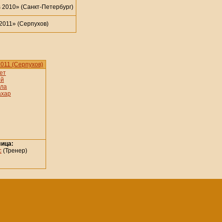
 2010» (Санкт-Петербург)
2011» (Серпухов)
011 (Серпухов)
ет
ей
ила
ахар
ица:
с
(Тренер)