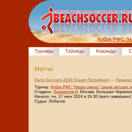
Кубок РФС "Н
Турниры
Таблицы
Команды
С
Матчи
Farm Gunners 2010 (Санкт-Петербург)
—
Пенальт
Турнир:
Кубок РФС "Наша смена" среди детских 
Стадион:
Локомотив
(г. Москва, Большая Черкизовс
Начало: пн, 17 июн 2024 в 15:30 (матч завершен)
Судьи: Лобасов.