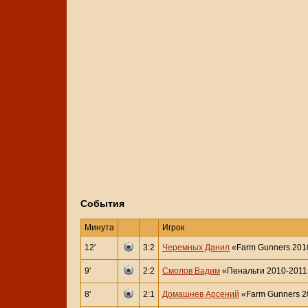
События
Минута
Игрок
12'
3:2
Черемных Данил
«Farm Gunners 201
9'
2:2
Смолов Вадим
«Пенальти 2010-2011
8'
2:1
Домашнев Арсений
«Farm Gunners 2