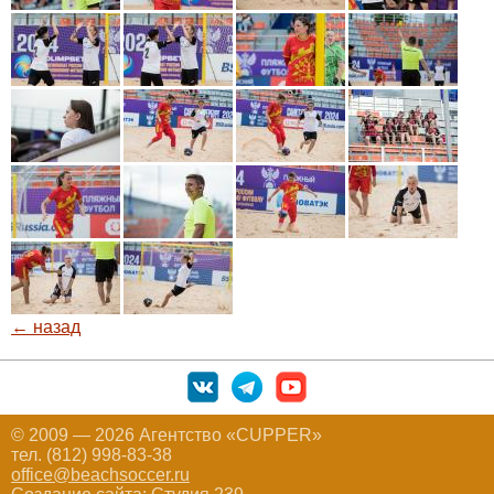
← назад
© 2009 — 2026 Агентство «CUPPER»
тел. (812) 998-83-38
office@beachsoccer.ru