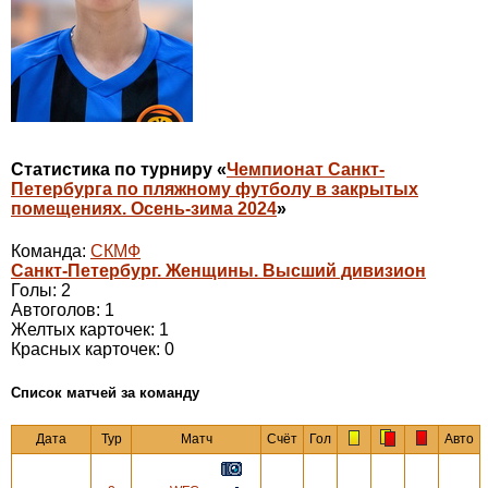
Статистика по турниру «
Чемпионат Санкт-
Петербурга по пляжному футболу в закрытых
помещениях. Осень-зима 2024
»
Команда:
СКМФ
Санкт-Петербург. Женщины. Высший дивизион
Голы: 2
Автоголов: 1
Желтых карточек: 1
Красных карточек: 0
Cписок матчей за команду
Дата
Тур
Матч
Счёт
Гол
Авто