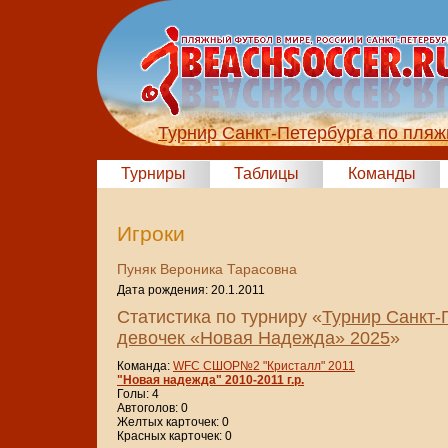
Турнир Санкт-Петербурга по пля
Турниры
Таблицы
Команды
Игроки
Пуняк Вероника Тарасовна
Дата рождения: 20.1.2011
Статистика по турниру «
Турнир Санкт-
девочек «Новая Надежда» 2025
»
Команда:
WFC СШОР№2 "Кристалл" 2011
"Новая надежда" 2010-2011 г.р.
Голы: 4
Автоголов: 0
Желтых карточек: 0
Красных карточек: 0