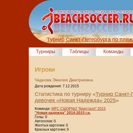
Турнир Санкт-Петербурга по пля
Турниры
Таблицы
Команды
Игроки
Чаднова Эмилия Дмитриевна
Дата рождения: 7.12.2015
Статистика по турниру «
Турнир Санкт-
девочек «Новая Надежда» 2025
»
Команда:
WFC СШОР№2 "Кристалл" 2015
"Новая надежда" 2014-2015 г.р.
Голы: 0
Автоголов: 0
Желтых карточек: 0
Красных карточек: 0