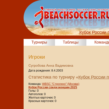
Кубок России 
Турниры
Таблицы
Команд
Игроки
Сугробова Анна Вадимовна
Дата рождения: 8.4.2003
Статистика по турниру «
Кубок России 
Команда:
WBSC "Строгино" (Москва)
Кубок России среди женщин 2025
Голы: 0
Автоголов: 0
Желтых карточек: 0
Красных карточек: 0