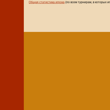
Общая статистика игрока
(по всем турнирам, в которых и