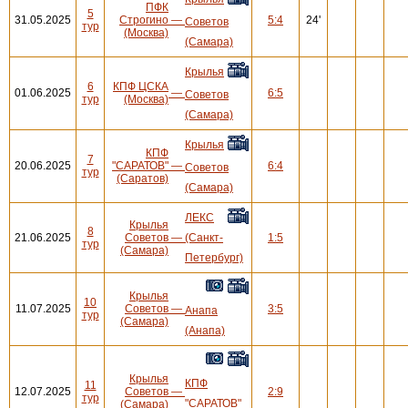
ПФК
5
31.05.2025
Строгино
—
5:4
24'
Советов
тур
(Москва)
(Самара)
Крылья
6
КПФ ЦСКА
01.06.2025
—
6:5
Советов
тур
(Москва)
(Самара)
Крылья
КПФ
7
20.06.2025
"САРАТОВ"
—
6:4
Советов
тур
(Саратов)
(Самара)
ЛЕКС
Крылья
8
21.06.2025
Советов
—
(Санкт-
1:5
тур
(Самара)
Петербург)
Крылья
10
11.07.2025
Советов
—
3:5
Анапа
тур
(Самара)
(Анапа)
Крылья
КПФ
11
12.07.2025
Советов
—
2:9
тур
"САРАТОВ"
(Самара)