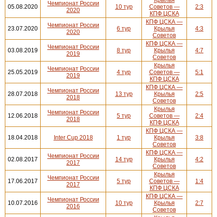
Чемпионат России
05.08.2020
10 тур
Советов —
2:3
2020
КПФ ЦСКА
КПФ ЦСКА —
Чемпионат России
23.07.2020
6 тур
Крылья
4:3
2020
Советов
КПФ ЦСКА —
Чемпионат России
03.08.2019
8 тур
Крылья
4:7
2019
Советов
Крылья
Чемпионат России
25.05.2019
4 тур
Советов —
5:1
2019
КПФ ЦСКА
КПФ ЦСКА —
Чемпионат России
28.07.2018
13 тур
Крылья
2:5
2018
Советов
Крылья
Чемпионат России
12.06.2018
5 тур
Советов —
2:4
2018
КПФ ЦСКА
КПФ ЦСКА —
18.04.2018
Inter Cup 2018
1 тур
Крылья
3:8
Советов
КПФ ЦСКА —
Чемпионат России
02.08.2017
14 тур
Крылья
4:2
2017
Советов
Крылья
Чемпионат России
17.06.2017
5 тур
Советов —
1:4
2017
КПФ ЦСКА
КПФ ЦСКА —
Чемпионат России
10.07.2016
10 тур
Крылья
2:7
2016
Советов