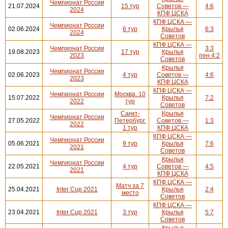
Чемпионат России
21.07.2024
15 тур
Советов —
4:6
2024
КПФ ЦСКА
КПФ ЦСКА —
Чемпионат России
02.06.2024
6 тур
Крылья
6:3
2024
Советов
КПФ ЦСКА —
Чемпионат России
3:3
19.08.2023
17 тур
Крылья
2023
пен.4:2
Советов
Крылья
Чемпионат России
02.06.2023
4 тур
Советов —
4:6
2023
КПФ ЦСКА
КПФ ЦСКА —
Чемпионат России
Москва. 10
15.07.2022
Крылья
7:2
2022
тур
Советов
Санкт-
Крылья
Чемпионат России
27.05.2022
Петербург.
Советов —
1:3
2022
1 тур
КПФ ЦСКА
КПФ ЦСКА —
Чемпионат России
05.06.2021
9 тур
Крылья
7:6
2021
Советов
Крылья
Чемпионат России
22.05.2021
4 тур
Советов —
4:5
2021
КПФ ЦСКА
КПФ ЦСКА —
Матч за 7
25.04.2021
Inter Cup 2021
Крылья
2:4
место
Советов
КПФ ЦСКА —
23.04.2021
Inter Cup 2021
3 тур
Крылья
5:7
Советов
Крылья