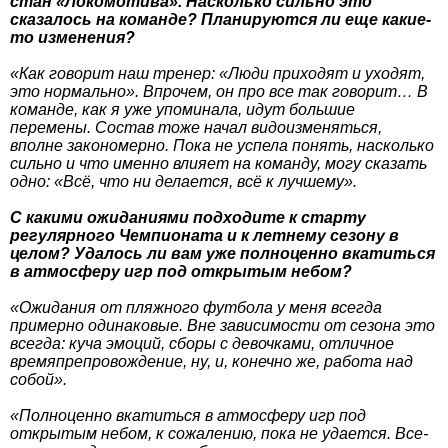
стан «Локомотива». Насколько сильно это
сказалось на команде? Планируются ли еще какие-
то изменения?
«Как говорит наш тренер: «Люди приходят и уходят,
это нормально». Впрочем, он про все так говорит… В
команде, как я уже упоминала, идут большие
перемены. Состав тоже начал видоизменяться,
вполне закономерно. Пока не успела понять, насколько
сильно и что именно влияет на команду, могу сказать
одно: «Всё, что ни делается, всё к лучшему».
С какими ожиданиями подходите к старту
регулярного Чемпионата и к летнему сезону в
целом? Удалось ли вам уже полноценно вкатиться
в атмосферу игр под открытым небом?
«Ожидания от пляжного футбола у меня всегда
примерно одинаковые. Вне зависимости от сезона это
всегда: куча эмоций, сборы с девочками, отличное
времяпрепровождение, ну, и, конечно же, работа над
собой».
«Полноценно вкатиться в атмосферу игр под
открытым небом, к сожалению, пока не удается. Все-