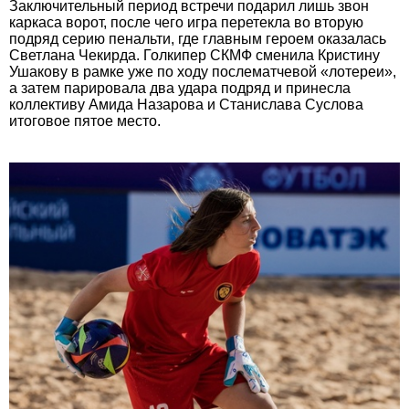
Заключительный период встречи подарил лишь звон
каркаса ворот, после чего игра перетекла во вторую
подряд серию пенальти, где главным героем оказалась
Светлана Чекирда. Голкипер СКМФ сменила Кристину
Ушакову в рамке уже по ходу послематчевой «лотереи»,
а затем парировала два удара подряд и принесла
коллективу Амида Назарова и Станислава Суслова
итоговое пятое место.