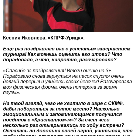
Ксения Яковлева, «КПРФ-Урицк»:
Еще раз поздравляю вас с успешным завершением
турнира! Как можешь оценить его итоги? Что
порадовало, а что, напротив, разочаровало?
«Спасибо за поздравления! Итоги оценю на 3+.
Порадовало снова вернуться на песок спустя очень
долгий перерыв и увидеть своих девочек! Разочаровала
моя физическая форма, очень потеряла за время
паузы».
На твой взгляд, чего не хватило в игре с СКМФ,
дабы побороться за пятое место? Насколько
эмоциональным и запоминающимся получился
поединок с «Кристаллом-м»? За счет чего
несколько раз отыгрывались по ходу встречи?
Осталась ли довольна своей игрой, учитывая, что