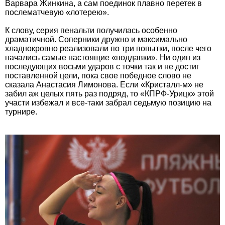
Варвара Жинкина, а сам поединок плавно перетек в
послематчевую «лотерею».
К слову, серия пенальти получилась особенно
драматичной. Соперники дружно и максимально
хладнокровно реализовали по три попытки, после чего
начались самые настоящие «поддавки». Ни один из
последующих восьми ударов с точки так и не достиг
поставленной цели, пока свое победное слово не
сказала Анастасия Лимонова. Если «Кристалл-м» не
забил аж целых пять раз подряд, то «КПРФ-Урицк» этой
участи избежал и все-таки забрал седьмую позицию на
турнире.