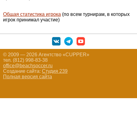
Общая статистика игрока
(по всем турнирам, в которых
игрок принимал участие)
© 2009 — 2026 Агентство «CUPPER»
тел. (812) 998-83-38
office@beachsoccer.ru
Создание сайта:
Студия 239
Полная версия сайта