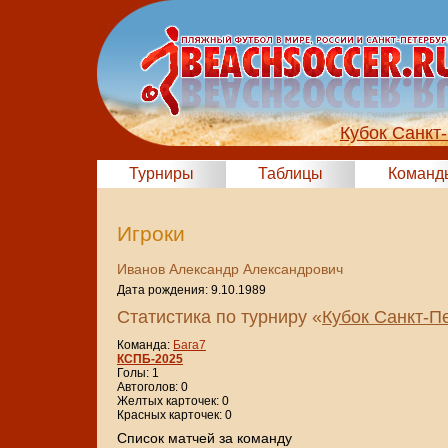
Кубок Санкт
Турниры
Таблицы
Команд
Игроки
Иванов Александр Александрович
Дата рождения: 9.10.1989
Статистика по турниру «
Кубок Санкт-П
Команда:
Бага7
КСПБ-2025
Голы: 1
Автоголов: 0
Желтых карточек: 0
Красных карточек: 0
Cписок матчей за команду