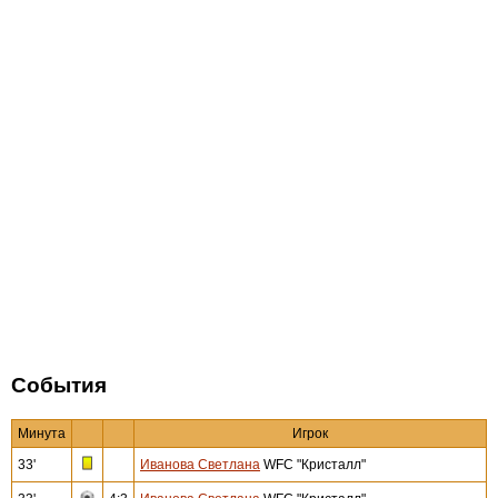
События
Минута
Игрок
33'
Иванова Светлана
WFC "Кристалл"