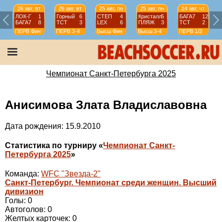
26 авг, вт
26 авг, вт
25 авг, пн
25 авг, пн
14 авг, чт
ЛОК-Г
1
Горный
6
СТЕП
4
Кристалл
5
БАГА7
12
БАГА7
8
ТСТ
3
LEX
6
ПЛЯЖ
3
ТСТ
2
ПЕРВ
Фин
ПЕРВ
3-4
Высш
Фин
Высш
3-4
ПЕРВ
1/2
Чемпионат Санкт-Петербурга 2025
Анисимова Злата Владиславовна
Дата рождения: 15.9.2010
Статистика по турниру «
Чемпионат Санкт-
Петербурга 2025
»
Команда:
WFC "Звезда-2"
Санкт-Петербург. Чемпионат среди женщин. Высший
дивизион
Голы: 0
Автоголов: 0
Желтых карточек: 0