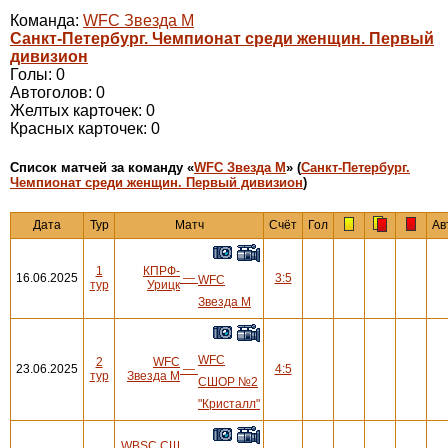
Команда:
WFC Звезда М
Санкт-Петербург. Чемпионат среди женщин. Первый
дивизион
Голы: 0
Автоголов: 0
Желтых карточек: 0
Красных карточек: 0
Cписок матчей за команду «
WFC Звезда М
» (
Санкт-Петербург.
Чемпионат среди женщин. Первый дивизион
)
Дата
Тур
Матч
Счёт
Гол
Ав
1
КПРФ-
16.06.2025
—
3:5
WFC
тур
Урицк
Звезда М
WFC
2
WFC
23.06.2025
—
4:5
тур
Звезда М
СШОР №2
"Кристалл"
WBSC СШ