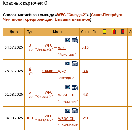
Красных карточек: 0
Cписок матчей за команду «
WFC "Звезда-2"
» (
Санкт-Петербург.
Чемпионат среди женщин. Высший дивизион
)
Дата
Тур
Матч
Счёт
Гол
А
3
WFC
04.07.2025
—
0:10
WFC
тур
"Звезда-2"
"Кристалл"
4
25.07.2025
СКМФ
—
3:4
WFC
тур
"Звезда-2"
5
WFC
01.08.2025
—
4:3
WBSC СШ
тур
"Звезда-2"
"Локомотив"
WFC
04.08.2025
ФЭ1
—
2:8
WBSC СШ
"Звезда-2"
"Локомотив"