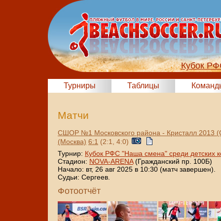
Кубок РФ
Турниры
Таблицы
Команд
Матчи
СШОР №1 Московского района - Кристалл 2013 (
(Москва)
6:1
(2:1, 4:0)
Турнир:
Кубок РФС "Наша смена" среди детских 
Стадион:
NOVA-ARENA
(Гражданский пр. 100Б)
Начало: вт, 26 авг 2025 в 10:30 (матч завершен).
Судьи: Сергеев.
Фотоотчёт