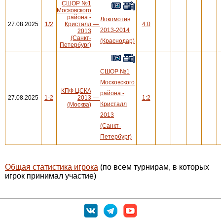
СШОР №1
Московского
района -
Локомотив
27.08.2025
1/2
Кристалл
—
4:0
2013-2014
2013
(Санкт-
(Краснодар)
Петербург)
СШОР №1
Московского
КПФ ЦСКА
района -
27.08.2025
1-2
2013
—
1:2
Кристалл
(Москва)
2013
(Санкт-
Петербург)
Общая статистика игрока
(по всем турнирам, в которых
игрок принимал участие)