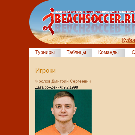
Кубо
Турниры
Таблицы
Команды
С
Игроки
Фролов Дмитрий Сергеевич
Дата рождения: 9.2.1998