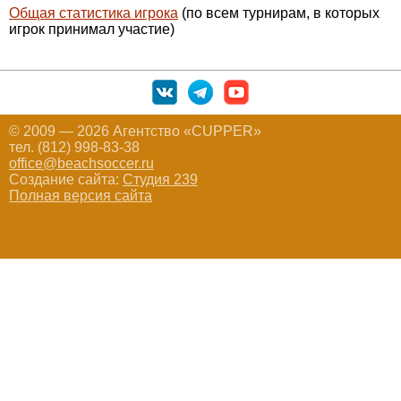
Общая статистика игрока
(по всем турнирам, в которых
игрок принимал участие)
© 2009 — 2026 Агентство «CUPPER»
тел. (812) 998-83-38
office@beachsoccer.ru
Создание сайта:
Студия 239
Полная версия сайта