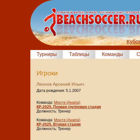
Кубо
Турниры
Таблицы
Команды
С
Игроки
Леонов Арсений Ильич
Дата рождения: 5.1.2007
Команда:
Монте (Анапа)
КР-2025. Первая групповая стадия
Должность: Тренер
Команда:
Монте (Анапа)
КР-2025. Вторая стадия
Должность: Тренер