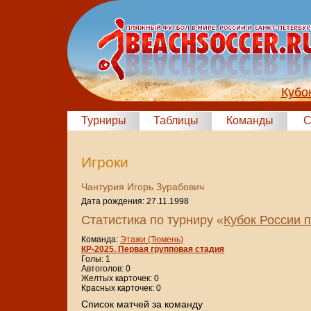
Кубо
Турниры
Таблицы
Команды
С
Игроки
Чантурия Игорь Зурабович
Дата рождения: 27.11.1998
Статистика по турниру «
Кубок России 
Команда:
Этажи (Тюмень)
КР-2025. Первая групповая стадия
Голы: 1
Автоголов: 0
Желтых карточек: 0
Красных карточек: 0
Cписок матчей за команду