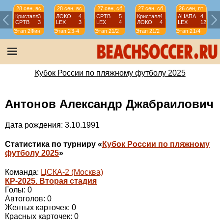
28 сен, вс
28 сен, вс
27 сен, сб
27 сен, сб
26 сен, пт
Кристалл
3
ЛОКО
4
СРТВ
5
Кристалл
4
АНАПА
4
СРТВ
3
LEX
3
LEX
4
ЛОКО
4
LEX
12
Этап 2
Фин
Этап 2
3-4
Этап 2
1/2
Этап 2
1/2
Этап 2
1/4
Э
Кубок России по пляжному футболу 2025
Антонов Александр Джабраилович
Дата рождения: 3.10.1991
Статистика по турниру «
Кубок России по пляжному
футболу 2025
»
Команда:
ЦСКА-2 (Москва)
КР-2025. Вторая стадия
Голы: 0
Автоголов: 0
Желтых карточек: 0
Красных карточек: 0