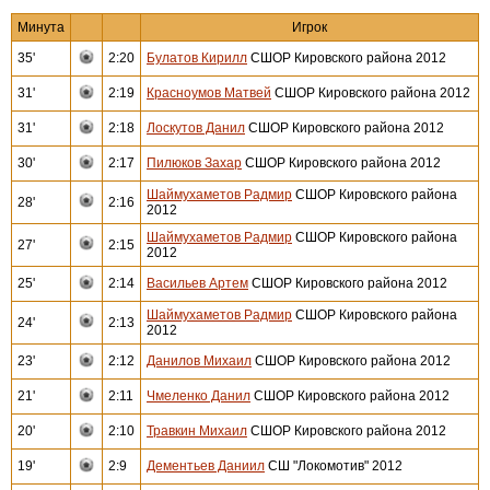
Минута
Игрок
35'
2:20
Булатов Кирилл
СШОР Кировского района 2012
31'
2:19
Красноумов Матвей
СШОР Кировского района 2012
31'
2:18
Лоскутов Данил
СШОР Кировского района 2012
30'
2:17
Пилюков Захар
СШОР Кировского района 2012
Шаймухаметов Радмир
СШОР Кировского района
28'
2:16
2012
Шаймухаметов Радмир
СШОР Кировского района
27'
2:15
2012
25'
2:14
Васильев Артем
СШОР Кировского района 2012
Шаймухаметов Радмир
СШОР Кировского района
24'
2:13
2012
23'
2:12
Данилов Михаил
СШОР Кировского района 2012
21'
2:11
Чмеленко Данил
СШОР Кировского района 2012
20'
2:10
Травкин Михаил
СШОР Кировского района 2012
19'
2:9
Дементьев Даниил
СШ "Локомотив" 2012