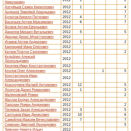
2012
1
2
Николаевич
Алсуфьев Семен Кириллович
2012
1
4
Андреев Тимофей Аркадьевич
2012
7
Булатов Кирилл Петрович
2012
4
7
Васильев Артем Максимович
2012
6
7
Волков Артем Евгеньевич
2012
Данилов Михаил Витальевич
2012
5
5
Дюндар Денис Мухиттинович
2012
Игамов Артем Андреевич
2012
1
2
Карпицкий Марк Олегович
2012
Катков Платон Сергеевич
2012
2
Кельблер Алексей
2012
Леопольдович
Киселев Иван Константинович
2012
Козлов Олег Алексеевич
2012
1
5
Константинов Иван
2012
Александрович
Красноумов Матвей Артемович
2012
12
5
Лоскутов Данил Романович
2012
1
3
Малиновский Роман
2012
2
Маслак Богдан Александрович
2012
Парохин Роман Андреевич
2012
2
Пилюков Захар Александрович
2012
3
5
Салтыков Иван Денисович
2012
10
6
Самойлов Максим Вячеславович
2012
7
7
Семехин Дмитрий Леонидович
2012
5
Тимохин Никита Ильич
2012