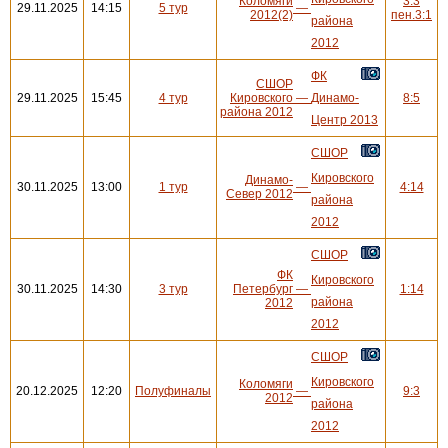
Коломяги
3:3
29.11.2025
14:15
5 тур
—
2012(2)
пен.3:1
района
2012
ФК
СШОР
29.11.2025
15:45
4 тур
Кировского
—
Динамо-
8:5
района 2012
Центр 2013
СШОР
Кировского
Динамо-
30.11.2025
13:00
1 тур
—
4:14
Север 2012
района
2012
СШОР
ФК
Кировского
30.11.2025
14:30
3 тур
Петербург
—
1:14
района
2012
2012
СШОР
Кировского
Коломяги
20.12.2025
12:20
Полуфиналы
—
9:3
2012
района
2012