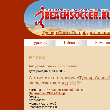
Турнир Санкт-Петербурга по пл
Турниры
Таблицы
Команд
Игроки
Алсуфьев Семен Кириллович
Дата рождения: 14.6.2012
Статистика по турниру «
Турнир Санкт-
юношеских команд 2025
»
Команда:
СШОР Кировского района 2012
Первенство СПб 2012 г.р.
Голы: 1
Автоголов: 0
Желтых карточек: 0
Красных карточек: 0