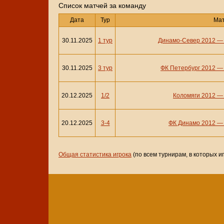
Cписок матчей за команду
Дата
Тур
Ма
30.11.2025
1 тур
Динамо-Север 2012
30.11.2025
3 тур
ФК Петербург 2012
20.12.2025
1/2
Коломяги 2012
20.12.2025
3-4
ФК Динамо 2012
Общая статистика игрока
(по всем турнирам, в которых и