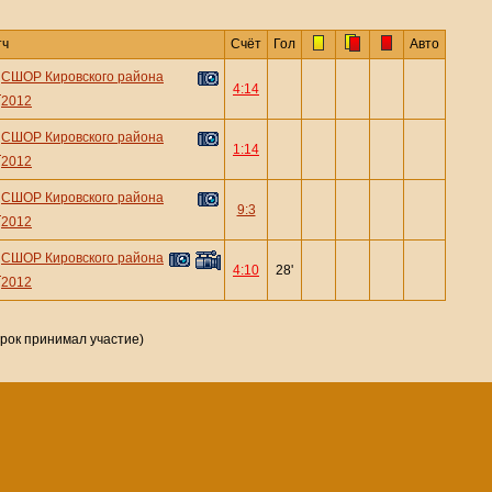
тч
Счёт
Гол
Авто
СШОР Кировского района
—
4:14
2012
СШОР Кировского района
—
1:14
2012
СШОР Кировского района
—
9:3
2012
СШОР Кировского района
—
4:10
28'
2012
грок принимал участие)