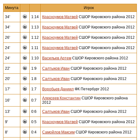
Минута
Игрок
34'
1:14
Красноумов Матвей
СШОР Кировского района 2012
34'
1:13
Красноумов Матвей
СШОР Кировского района 2012
26'
1:12
Красноумов Матвей
СШОР Кировского района 2012
24'
1:11
Красноумов Матвей
СШОР Кировского района 2012
24'
1:10
Васильев Артем
СШОР Кировского района 2012
22'
1:9
Салтыков Иван
СШОР Кировского района 2012
20'
1:8
Салтыков Иван
СШОР Кировского района 2012
17'
1:7
Воробьев Даниил
ФК Петербург 2012
Алексеев Константин
СШОР Кировского района
16'
0:7
2012
13'
0:6
Салтыков Иван
СШОР Кировского района 2012
9'
0:5
Красноумов Матвей
СШОР Кировского района 2012
8'
0:4
Самойлов Максим
СШОР Кировского района 2012