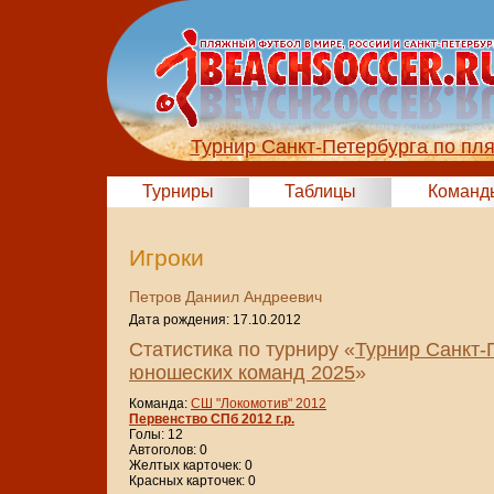
Турнир Санкт-Петербурга по пл
Турниры
Таблицы
Команд
Игроки
Петров Даниил Андреевич
Дата рождения: 17.10.2012
Статистика по турниру «
Турнир Санкт-
юношеских команд 2025
»
Команда:
СШ "Локомотив" 2012
Первенство СПб 2012 г.р.
Голы: 12
Автоголов: 0
Желтых карточек: 0
Красных карточек: 0