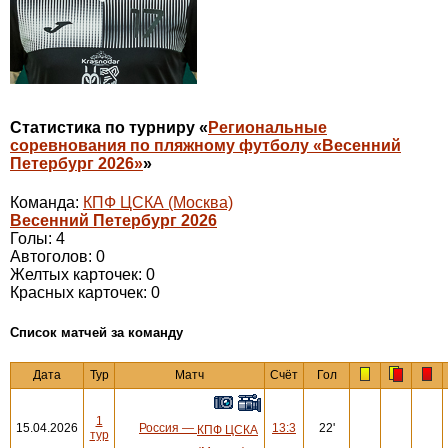
Статистика по турниру «
Региональные
соревнования по пляжному футболу «Весенний
Петербург 2026»
»
Команда:
КПФ ЦСКА (Москва)
Весенний Петербург 2026
Голы: 4
Автоголов: 0
Желтых карточек: 0
Красных карточек: 0
Cписок матчей за команду
Дата
Тур
Матч
Счёт
Гол
1
15.04.2026
Россия
—
13:3
22'
КПФ ЦСКА
тур