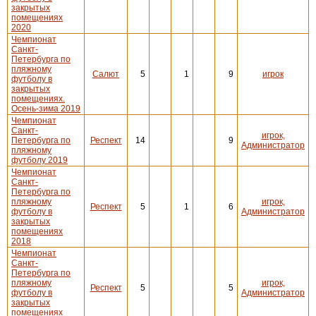
закрытых
помещениях
2020
Чемпионат
Санкт-
Петербурга по
пляжному
Салют
5
1
9
игрок
футболу в
закрытых
помещениях.
Осень-зима 2019
Чемпионат
Санкт-
игрок,
Петербурга по
Респект
14
9
Администратор
пляжному
футболу 2019
Чемпионат
Санкт-
Петербурга по
пляжному
игрок,
Респект
5
1
6
футболу в
Администратор
закрытых
помещениях
2018
Чемпионат
Санкт-
Петербурга по
пляжному
игрок,
Респект
5
5
футболу в
Администратор
закрытых
помещениях