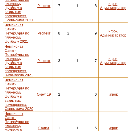
пляжному
игрок,
Респект
7
1
8
футболу в
Администратор
закрытых
помещениях.
Осень-зима 2021
Чемпионат
Санкт-
игрок,
Петербурга по
Респект
8
2
9
Администратор
пляжному
футболу 2021
Чемпионат
Санкт-
Петербурга по
пляжному
игрок,
Респект
3
1
7
футболу в
Администратор
закрытых
помещениях.
Зима-весна 2021
Чемпионат
Санкт-
Петербурга по
пляжному
Округ 19
2
6
игрок
футболу в
закрытых
помещениях.
Осень-зима 2020
Чемпионат
Санкт-
Петербурга по
пляжному
Салют
1
1
5
игрок
футболу в