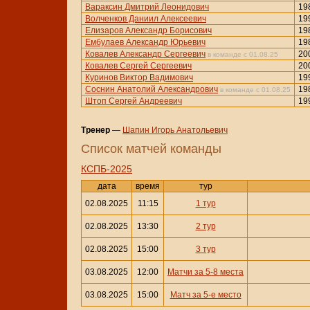
Вараксин Дмитрий Леонидович
19
Волченков Даниил Алексеевич
19
Елизаров Александр Борисович
19
Ембулаев Александр Юрьевич
19
Ковалев Александр Сергеевич
20
в команде с 01.08.25
Ковалев Сергей Сергеевич
20
Куринов Виктор Вадимович
19
Соснин Анатолий Александрович
19
в команде с 01.08.25
Штоп Сергей Андреевич
19
Тренер
—
Шапин Игорь Анатольевич
Cписок матчей команды
КСПБ-2025
дата
время
тур
02.08.2025
11:15
1 тур
02.08.2025
13:30
2 тур
02.08.2025
15:00
3 тур
03.08.2025
12:00
Матчи за 5-8 места
03.08.2025
15:00
Матч за 5-е место