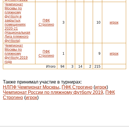
Чемпионат
Москвы по
пляжному
футболу в
закрытых
ПФК
3
10
игрок
помещениях
Строгино
2020-21
(Национальная
Лига пляжного
футбола)
Чемпионат
Москвы по
ПФК
пляжному
1
9
игрок
Строгино
футболу 2019
года
Итого
94
3
14
2
215
Также принимал участие в турнирах:
НЛПФ Чемпионат Москвы
,
ПФК Строгино
(
игрок
)
Чемпионат России по пляжному футболу 2019
,
ПФК
Строгино
(
игрок
)