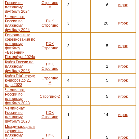
России по
Строгино
3
6
игрок
пляжному
М
футболу 2024
Чемпионат
России по
ПФК
3
20
игрок
пляжному
Строгино
футболу 2024
Региональные
соревнования по
пляжному
ПФК
3
5
игрок
футболу
Строгино
«Весенний
Петербург 2024»
Кубок России по
ПФК
пляжному
2
игрок
Строгино
футболу 2023
Кубок РФС среди
Строгино
юниоров до 21
4
5
игрок
М
года 2023
Чемпионат
России по
Строгино-2
3
5
игрок
пляжному
футболу 2023
Чемпионат
России по
ПФК
1
14
игрок
пляжному
Строгино
футболу 2023
Международный
турнир по
пляжному
ПФК
1
5
игрок