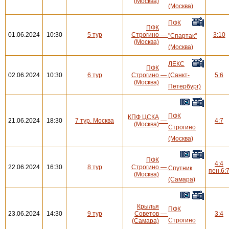
(Москва)
(Москва)
ПФК
ПФК
01.06.2024
10:30
5 тур
Строгино
—
3:10
"Спартак"
(Москва)
(Москва)
ЛЕКС
ПФК
02.06.2024
10:30
6 тур
Строгино
—
(Санкт-
5:6
(Москва)
Петербург)
ПФК
КПФ ЦСКА
21.06.2024
18:30
7 тур. Москва
—
4:7
(Москва)
Строгино
(Москва)
ПФК
4:4
22.06.2024
16:30
8 тур
Строгино
—
Спутник
пен.6:
(Москва)
(Самара)
Крылья
ПФК
23.06.2024
14:30
9 тур
Советов
—
3:4
Строгино
(Самара)