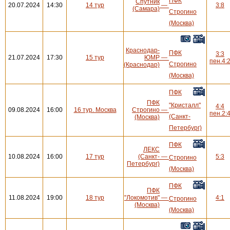
ПФК
Спутник
20.07.2024
14:30
14 тур
—
3:8
(Самара)
Строгино
(Москва)
Краснодар-
ПФК
3:3
21.07.2024
17:30
15 тур
ЮМР
—
пен.4:
Строгино
(Краснодар)
(Москва)
ПФК
ПФК
"Кристалл"
4:4
09.08.2024
16:00
16 тур. Москва
Строгино
—
пен.2:
(Санкт-
(Москва)
Петербург)
ПФК
ЛЕКС
10.08.2024
16:00
17 тур
(Санкт-
—
5:3
Строгино
Петербург)
(Москва)
ПФК
ПФК
11.08.2024
19:00
18 тур
"Локомотив"
—
4:1
Строгино
(Москва)
(Москва)