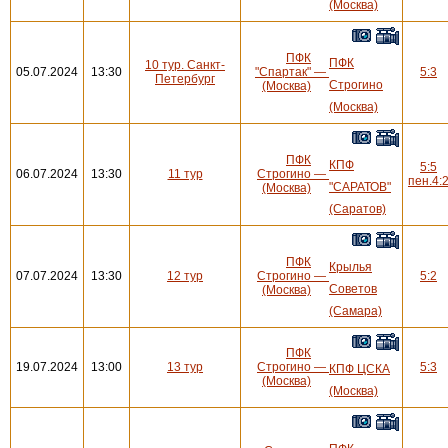
(Москва)
ПФК
ПФК
10 тур. Санкт-
05.07.2024
13:30
"Спартак"
—
5:3
Петербург
Строгино
(Москва)
(Москва)
ПФК
КПФ
5:5
06.07.2024
13:30
11 тур
Строгино
—
пен.4:
"САРАТОВ"
(Москва)
(Саратов)
ПФК
Крылья
07.07.2024
13:30
12 тур
Строгино
—
5:2
Советов
(Москва)
(Самара)
ПФК
19.07.2024
13:00
13 тур
Строгино
—
5:3
КПФ ЦСКА
(Москва)
(Москва)