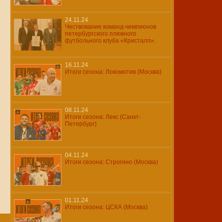
24.11.24
Чествование команд-чемпионов
петербургского пляжного
футбольного клуба «Кристалл».
16.11.24
Итоги сезона: Локомотив (Москва)
08.11.24
Итоги сезона: Лекс (Санкт-
Петербург)
04.11.24
Итоги сезона: Строгино (Москва)
01.11.24
Итоги сезона: ЦСКА (Москва)