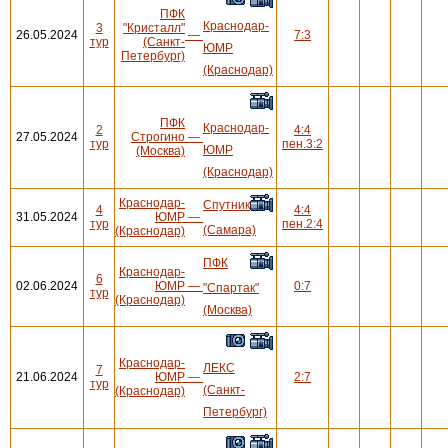
ПФК
Краснодар-
3
"Кристалл"
26.05.2024
—
7:3
тур
(Санкт-
ЮМР
Петербург)
(Краснодар)
ПФК
Краснодар-
2
4:4
27.05.2024
Строгино
—
тур
пен.3:2
ЮМР
(Москва)
(Краснодар)
Краснодар-
Спутник
4
4:4
31.05.2024
ЮМР
—
тур
пен.2:4
(Самара)
(Краснодар)
ПФК
Краснодар-
6
02.06.2024
ЮМР
—
0:7
"Спартак"
тур
(Краснодар)
(Москва)
Краснодар-
ЛЕКС
7
21.06.2024
ЮМР
—
2:7
тур
(Санкт-
(Краснодар)
Петербург)