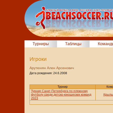
Турниры
Таблицы
Команд
Игроки
Арутюнян Ален Арсенович
Дата рождения: 24.6.2008
Турнир
Ком
Турнир Санкт-Петербурга по пляжному
футболу среди детско-юношеских команд
Крыль
2023