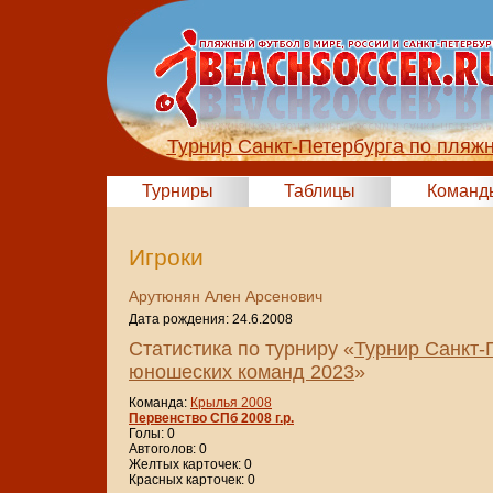
Турнир Санкт-Петербурга по пляж
Турниры
Таблицы
Команд
Игроки
Арутюнян Ален Арсенович
Дата рождения: 24.6.2008
Статистика по турниру «
Турнир Санкт-
юношеских команд 2023
»
Команда:
Крылья 2008
Первенство СПб 2008 г.р.
Голы: 0
Автоголов: 0
Желтых карточек: 0
Красных карточек: 0