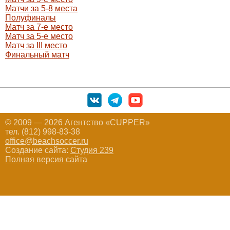
Матчи за 5-8 места
Полуфиналы
Матч за 7-е место
Матч за 5-е место
Матч за III место
Финальный матч
© 2009 — 2026 Агентство «CUPPER»
тел. (812) 998-83-38
office@beachsoccer.ru
Создание сайта:
Студия 239
Полная версия сайта