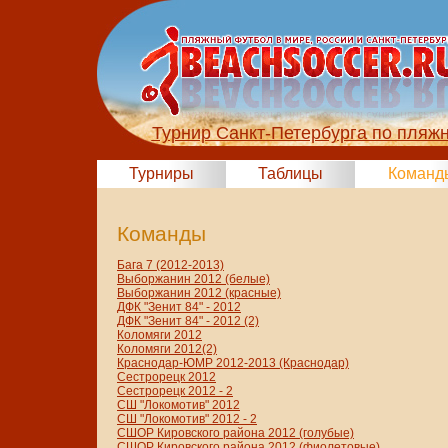
Турнир Санкт-Петербурга по пляж
Турниры
Таблицы
Команд
Команды
Бага 7 (2012-2013)
Выборжанин 2012 (белые)
Выборжанин 2012 (красные)
ДФК "Зенит 84" - 2012
ДФК "Зенит 84" - 2012 (2)
Коломяги 2012
Коломяги 2012(2)
Краснодар-ЮМР 2012-2013 (Краснодар)
Сестрорецк 2012
Сестрорецк 2012 - 2
СШ "Локомотив" 2012
СШ "Локомотив" 2012 - 2
СШОР Кировского района 2012 (голубые)
СШОР Кировского района 2012 (фиолетовые)