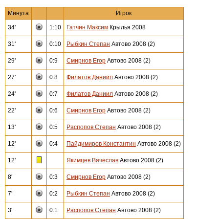
Минута
Игрок
34'
1:10
Гатчин Максим
Крылья 2008
31'
0:10
Рыбкин Степан
Автово 2008 (2)
29'
0:9
Смирнов Егор
Автово 2008 (2)
27'
0:8
Филатов Даниил
Автово 2008 (2)
24'
0:7
Филатов Даниил
Автово 2008 (2)
22'
0:6
Смирнов Егор
Автово 2008 (2)
13'
0:5
Распопов Степан
Автово 2008 (2)
12'
0:4
Пайдимиров Константин
Автово 2008 (2)
12'
Якимцев Вячеслав
Автово 2008 (2)
8'
0:3
Смирнов Егор
Автово 2008 (2)
7'
0:2
Рыбкин Степан
Автово 2008 (2)
3'
0:1
Распопов Степан
Автово 2008 (2)