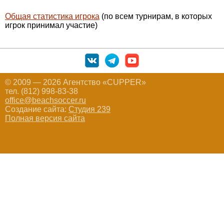
Общая статистика игрока
(по всем турнирам, в которых
игрок принимал участие)
© 2009 — 2026 Агентство «CUPPER»
тел. (812) 998-83-38
office@beachsoccer.ru
Создание сайта:
Студия 239
Полная версия сайта