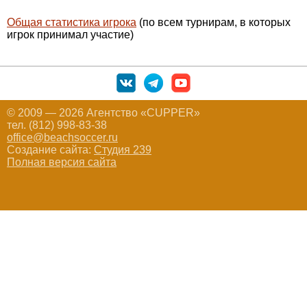
Общая статистика игрока
(по всем турнирам, в которых
игрок принимал участие)
© 2009 — 2026 Агентство «CUPPER»
тел. (812) 998-83-38
office@beachsoccer.ru
Создание сайта:
Студия 239
Полная версия сайта