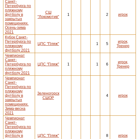
Санкт-
Петербурга по
пляжному
СШ
футболу в
1
2
игрок
"Локомотив"
закрытых
помещениях.
Осень-зима
2021
Кубок Санкт-
Петербурга по
игрок,
ЦПС "Пляж"
1
5
пляжному
Тренер
футболу 2021
Чемпионат
Санкт-
игрок,
Петербурга по
ЦПС "Пляж"
1
1
6
Тренер
пляжному
футболу 2021
Чемпионат
Санкт-
Петербурга по
пляжному
Зеленогорск
футболу в
4
игрок
СШОР
закрытых
помещениях.
Зима-весна
2021
Чемпионат
Санкт-
Петербурга по
пляжному
футболу в
ЦПС "Пляж"
8
игрок